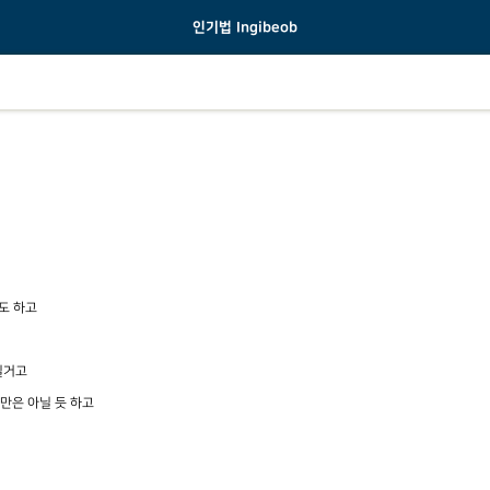
인기법 Ingibeob
도 하고
실거고
만은 아닐 듯 하고