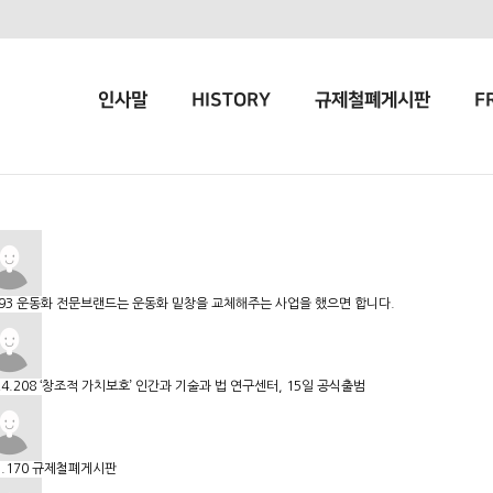
인사말
HISTORY
규제철폐게시판
F
93
운동화 전문브랜드는 운동화 밑창을 교체해주는 사업을 했으면 합니다.
24.208
‘창조적 가치보호’ 인간과 기술과 법 연구센터, 15일 공식출범
.170
규제철폐게시판