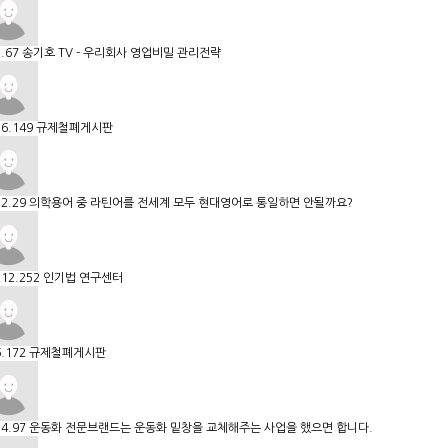
.67
송기호 TV - 우리회사 영업비밀 관리전략
16.149
규제철폐게시판
2.29
의학용어 중 라틴어를 전세계 모두 현대영어로 통일하면 안될까요?
212.252
인기법 연구센터
.172
규제철폐게시판
4.97
운동화 전문브랜드는 운동화 밑창을 교체해주는 사업을 했으면 합니다.