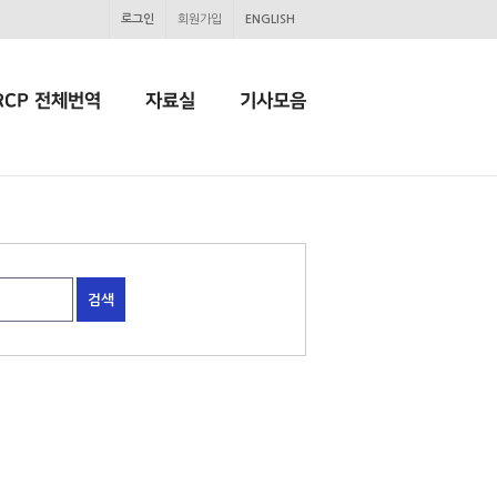
로그인
회원가입
ENGLISH
RCP 전체번역
자료실
기사모음
검색