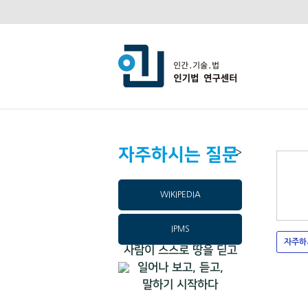
자주하시는 질문
>
WIKIPEDIA
IPMS
자주하
사람이 스스로 땅을 딛고
일어나 보고, 듣고,
말하기 시작하다