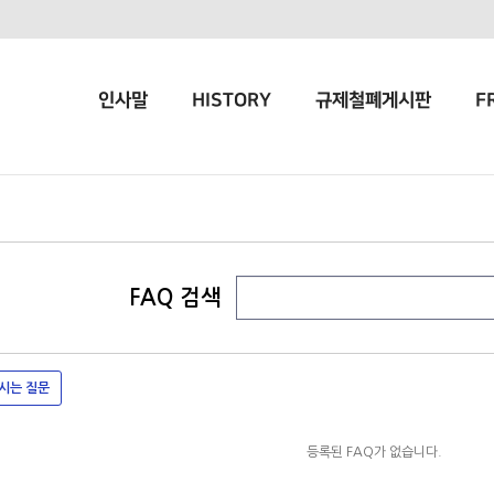
인사말
HISTORY
규제철폐게시판
F
FAQ 검색
시는 질문
등록된 FAQ가 없습니다.